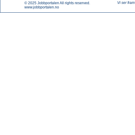
Vi ser fram
© 2025
Jobbportalen
All rights reserved.
www.jobbportalen.no