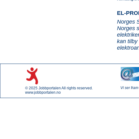
EL-PRO
Norges S
Norges s
elektrike
kan tilby
elektroar
Vi ser fram
© 2025
Jobbportalen
All rights reserved.
www.jobbportalen.no