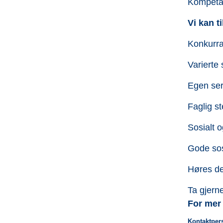
Kompetan
Vi kan t
Konkurra
Varierte 
Egen serv
Faglig st
Sosialt 
Gode sos
Høres de
Ta gjerne
For mer
Kontaktper