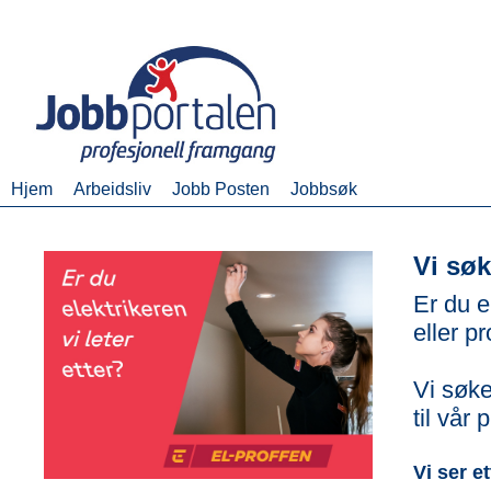
Hjem
Arbeidsliv
Jobb Posten
Jobbsøk
Vi søk
Er du e
eller p
Vi søke
til vår
Vi ser e