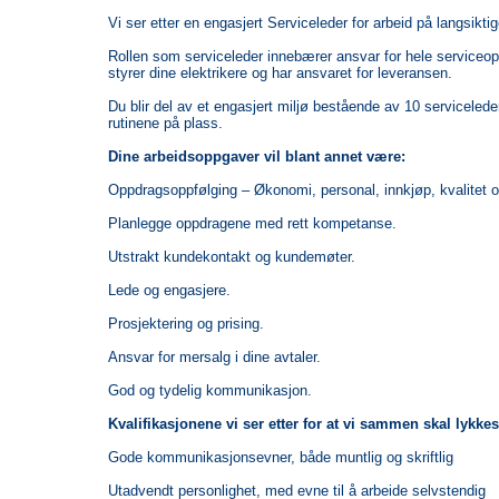
Vi ser etter en engasjert Serviceleder for arbeid på langsiktig
Rollen som serviceleder innebærer ansvar for hele serviceopp
styrer dine elektrikere og har ansvaret for leveransen.
Du blir del av et engasjert miljø bestående av 10 serviceleder
rutinene på plass.
Dine arbeidsoppgaver vil blant annet være:
Oppdragsoppfølging – Økonomi, personal, innkjøp, kvalitet
Planlegge oppdragene med rett kompetanse.
Utstrakt kundekontakt og kundemøter.
Lede og engasjere.
Prosjektering og prising.
Ansvar for mersalg i dine avtaler.
God og tydelig kommunikasjon.
Kvalifikasjonene vi ser etter for at vi sammen skal lykkes
Gode kommunikasjonsevner, både muntlig og skriftlig
Utadvendt personlighet, med evne til å arbeide selvstendig