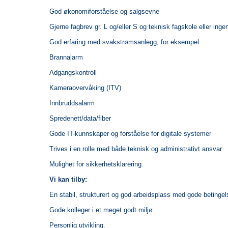
God økonomiforståelse og salgsevne
Gjerne fagbrev gr. L og/eller S og teknisk fagskole eller inge
God erfaring med svakstrømsanlegg, for eksempel:
Brannalarm
Adgangskontroll
Kameraovervåking (ITV)
Innbruddsalarm
Spredenett/data/fiber
Gode IT-kunnskaper og forståelse for digitale systemer
Trives i en rolle med både teknisk og administrativt ansvar
Mulighet for sikkerhetsklarering.
Vi kan tilby:
En stabil, strukturert og god arbeidsplass med gode betingel
Gode kolleger i et meget godt miljø.
Personlig utvikling.