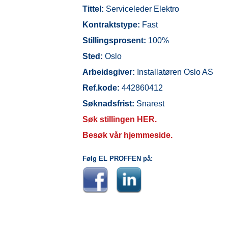
Tittel:
Serviceleder Elektro
Kontraktstype:
Fast
Stillingsprosent:
100%
Sted:
Oslo
Arbeidsgiver:
Installatøren Oslo AS
Ref.kode:
442860412
Søknadsfrist:
Snarest
Søk stillingen HER.
Besøk vår hjemmeside.
Følg EL PROFFEN på: