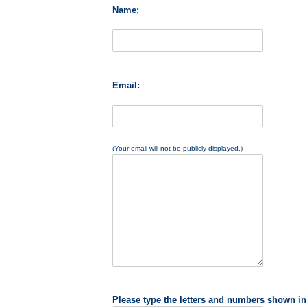
Name:
Email:
(Your email will not be publicly displayed.)
Please type the letters and numbers shown in