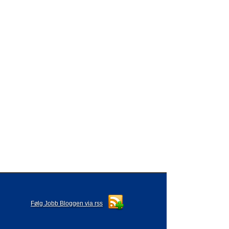
Følg Jobb Bloggen via rss