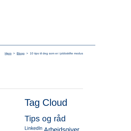
Hjem
>
Blogg
>
10 tips til deg som er i jobbskifte modus
Tag Cloud
Tips og råd
LinkedIn
Arbeidsgiver