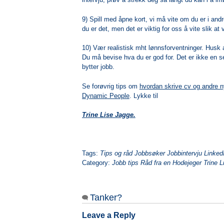
9) Spill med åpne kort, vi må vite om du er i and
du er det, men det er viktig for oss å vite slik at 
10) Vær realistisk mht lønnsforventninger. Husk at
Du må bevise hva du er god for. Det er ikke en se
bytter jobb.
Se forøvrig tips om
hvordan skrive cv og andre n
Dynamic People
. Lykke til
Trine Lise Jagge.
Tags:
Tips og råd Jobbsøker Jobbintervju Linked
Category:
Jobb tips Råd fra en Hodejeger Trine 
Tanker?
Leave a Reply