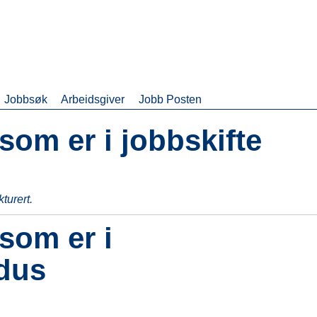
Jobbsøk
Arbeidsgiver
Jobb Posten
 som er i jobbskifte
kturert.
 som er i
dus