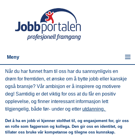
Meny
Når du har funnet fram til oss har du sannsynligvis en
drøm for fremtiden, et ønske om å bytte jobb eller kanskje
også bransje? Vår ambisjon er å inspirere og motivere
deg! Samtidig er det viktig for oss at du får en positiv
opplevelse, og finner interessant informasjon lett
tilgjengelig, både før- under og etter
utdanning.
Det å ha en jobb vi kjenner stolthet til, og engasjement for, gir oss
en rolle som fagperson og kollega. Den gir oss en identitet, og
tillater oss bruke vår kompetanse og tilegne oss kunnskap.