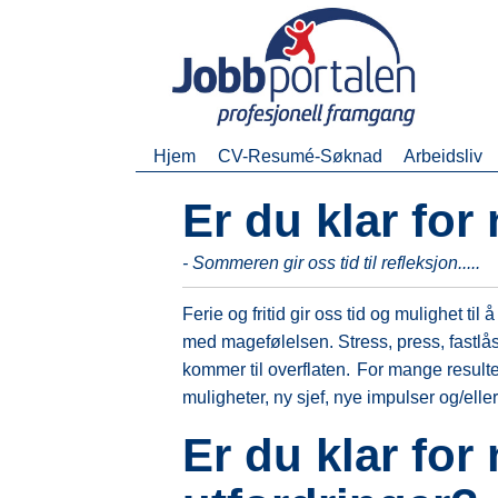
Hjem
CV-Resumé-Søknad
Arbeidsliv
Er du klar for
- Sommeren gir oss tid til refleksjon.....
Ferie og fritid gir oss tid og mulighet til
med magefølelsen. Stress, press, fastlåst
kommer til overflaten.
For mange resulter
muligheter, ny sjef, nye impulser og/eller
Er du klar for