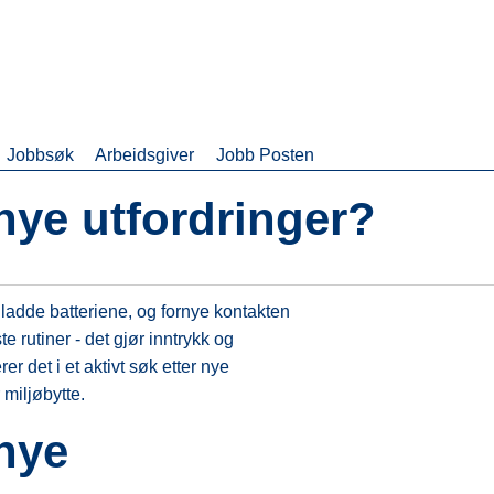
Jobbsøk
Arbeidsgiver
Jobb Posten
 nye utfordringer?
 å ladde batteriene, og fornye kontakten
e rutiner - det gjør inntrykk og
er det i et aktivt søk etter nye
 miljøbytte.
 nye