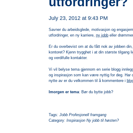
utfordringer?
July 23, 2012 at 9:43 PM
Savner du arbeidsglede, motivasjon og engasj
utfordringer, en ny karriere,
ny jobb
eller drømmer 
Er du overbevist om at du fått nok av jobben din,
kontoret?
Kjenn trygghet i at din største tilgang 
og verdifulle kontakter.
Vi vil belyse tema gjennom en serie blogg innleg
og inspirasjon som kan være nyttig for deg. Har 
nytte av er du velkommen til å kommentere i
blo
Imorgen er tema
: Bør du bytte jobb?
Tags:
Jobb Profesjonell framgang
Category:
Inspirasjon Ny jobb til høsten?