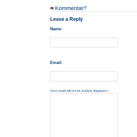
Kommentar?
Leave a Reply
Name:
Email:
(Your email will not be publicly displayed.)