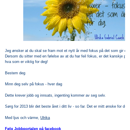
Jeg ønsker at du skal se fram mot et nytt år med fokus på det som gir deg
Dersom du sitter med en følelse av at du har feil fokus, er det kanskje på t
hva som er viktig for deg!
Bestem deg
Minn deg selv på fokus - hver dag
Dette krever jobb og innsats, ingenting kommer av seg selv.
Sørg for 2013 blir det beste året i ditt liv - so far. Det er mitt ønske for deg
Med ljus och värme,
Ulrika
Følg Jobbportalen på facebook