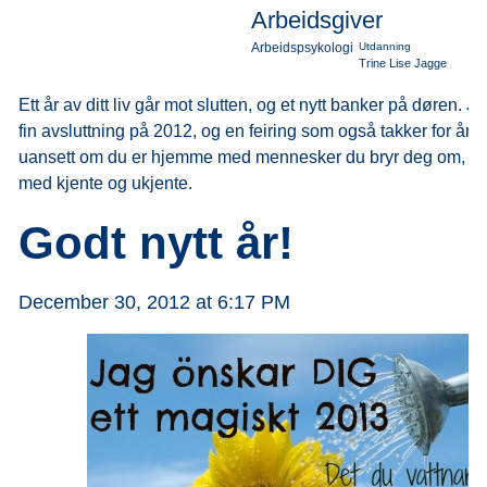
Arbeidsgiver
Arbeidspsykologi
Utdanning
Trine Lise Jagge
Ett år av ditt liv går mot slutten, og et nytt banker på døren. 
fin avsluttning på 2012, og en feiring som også takker for åre
uansett om du er hjemme med mennesker du bryr deg om, elle
med kjente og ukjente.
Godt nytt år!
December 30, 2012 at 6:17 PM