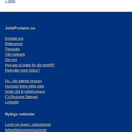
« prev
JobbPortalen.no
Kontakt oss
Referanser
Tjenester
Vårt nettverk
Om oss
Hva kan vi gjøre for din bedrift?
Rekrutter med Video?
Du - din største ressurs
Hvordan finne riktig jobb
Gode råd til jobbhoppere
CV-Resume:Søknad
LinkedIn
Nyttige nettsider
Lover og regler i arbeidslivet
Arbeidslivsorganisasjoner