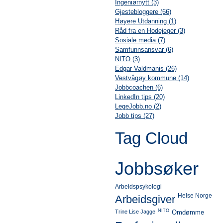
Ingeniørnytt (3)
Gjestebloggere (66)
Høyere Utdanning (1)
Råd fra en Hodejeger (3)
Sosiale media (7)
Samfunnsansvar (6)
NITO (3)
Edgar Valdmanis (26)
Vestvågøy kommune (14)
Jobbcoachen (6)
LinkedIn tips (20)
LegeJobb.no (2)
Jobb tips (27)
Tag Cloud
Jobbsøker
Arbeidspsykologi
Helse Norge
Arbeidsgiver
NITO
Trine Lise Jagge
Omdømme