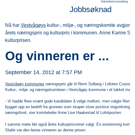
Arbeidsinnvandring
Jobbsøknad
Nå har
Vestvågøys
kultur-, miljø-, og næringskomite avgjort
årets næringspris og kulturpris i kommunen. Anne Karine Stat
kulturprisen.
Og vinneren er ...
September 14, 2012 at 7:57 PM
Vestvågøy kommunes
næringspris går til Remi Solberg i Lofoten Cruise N
Kultur-, miljø- og næringskomiteen i Vestvågøy kommune i et lukket møte 
- Vi hadde flere svært gode kandidater å velge mellom, men valgte Remi 
bygget opp en bedrift fra grunnen som skaper store positive ringvirkninge
næringslivet, sier komiteleder Anne Lise Haakestad til Lofotposten.
I samme møte ble også årets kulturprisvinner valgt. En enstemmig komit
Statle var den beste vinneren av denne prisen.