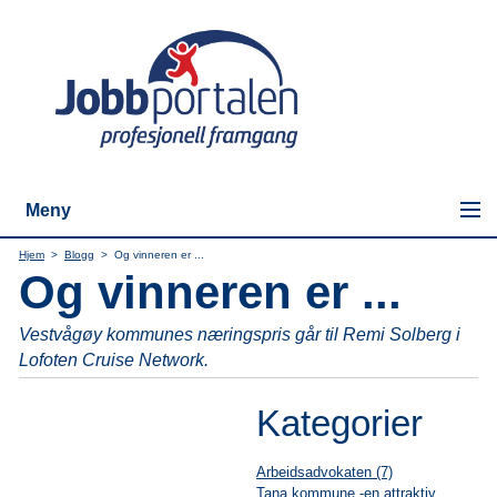
Meny
Hjem
>
Blogg
>
Og vinneren er ...
Og vinneren er ...
Vestvågøy kommunes næringspris går til Remi Solberg i
Lofoten Cruise Network.
Kategorier
Arbeidsadvokaten (7)
Tana kommune -en attraktiv