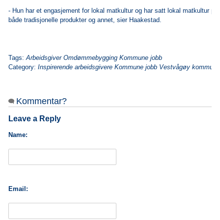
- Hun har et engasjement for lokal matkultur og har satt lokal matkultur på 
både tradisjonelle produkter og annet, sier Haakestad.
Tags:
Arbeidsgiver Omdømmebygging Kommune jobb
Category:
Inspirerende arbeidsgivere Kommune jobb Vestvågøy kommun
Kommentar?
Leave a Reply
Name:
Email: