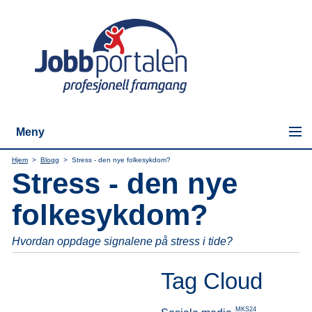
Meny
Hjem
>
Blogg
>
Stress - den nye folkesykdom?
Stress - den nye
folkesykdom?
Hvordan oppdage signalene på stress i tide?
Tag Cloud
MKS24