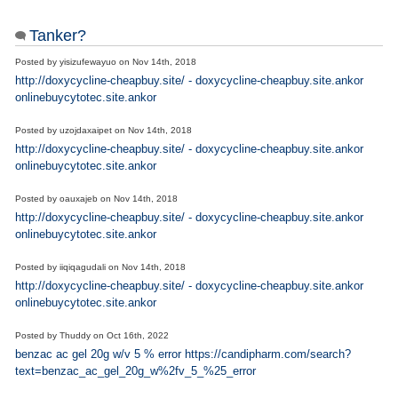
Tanker?
Posted by
yisizufewayuo
on
Nov 14th, 2018
http://doxycycline-cheapbuy.site/ - doxycycline-cheapbuy.site.ankor
onlinebuycytotec.site.ankor
Posted by
uzojdaxaipet
on
Nov 14th, 2018
http://doxycycline-cheapbuy.site/ - doxycycline-cheapbuy.site.ankor
onlinebuycytotec.site.ankor
Posted by
oauxajeb
on
Nov 14th, 2018
http://doxycycline-cheapbuy.site/ - doxycycline-cheapbuy.site.ankor
onlinebuycytotec.site.ankor
Posted by
iiqiqagudali
on
Nov 14th, 2018
http://doxycycline-cheapbuy.site/ - doxycycline-cheapbuy.site.ankor
onlinebuycytotec.site.ankor
Posted by
Thuddy
on
Oct 16th, 2022
benzac ac gel 20g w/v 5 % error https://candipharm.com/search?
text=benzac_ac_gel_20g_w%2fv_5_%25_error