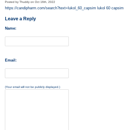
Posted by
Thuddy
on
Oct 16th, 2022
https://candipharm.com/search?text=lukol_60_capsim lukol 60 capsim
Leave a Reply
Name:
Email:
(Your email will not be publicly displayed.)