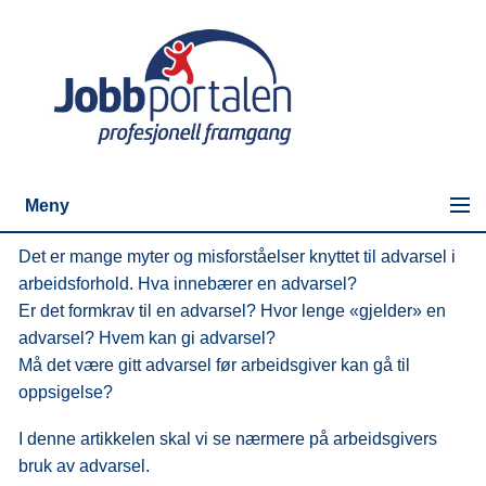
Meny
Det er mange myter og misforståelser knyttet til advarsel i
arbeidsforhold. Hva innebærer en advarsel?
Er det formkrav til en advarsel? Hvor lenge «gjelder» en
advarsel? Hvem kan gi advarsel?
Må det være gitt advarsel før arbeidsgiver kan gå til
oppsigelse?
I denne artikkelen skal vi se nærmere på arbeidsgivers
bruk av advarsel.