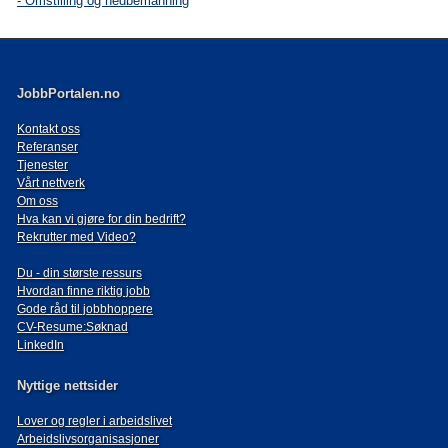
-
Omstilling og nedbemanning
JobbPortalen.no
Kontakt oss
Referanser
Tjenester
Vårt nettverk
Om oss
Hva kan vi gjøre for din bedrift?
Rekrutter med Video?
Du - din største ressurs
Hvordan finne riktig jobb
Gode råd til jobbhoppere
CV-Resume:Søknad
LinkedIn
Nyttige nettsider
Lover og regler i arbeidslivet
Arbeidslivsorganisasjoner