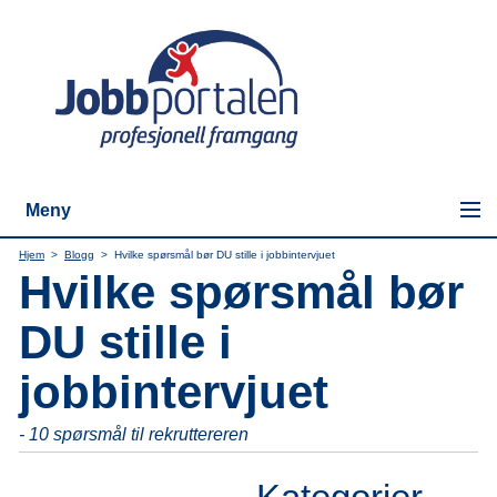
Meny
Hjem
>
Blogg
>
Hvilke spørsmål bør DU stille i jobbintervjuet
Hvilke spørsmål bør
DU stille i
jobbintervjuet
- 10 spørsmål til rekruttereren