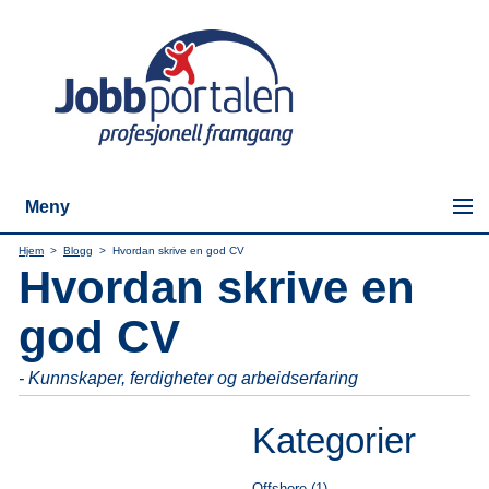
Meny
Hjem
>
Blogg
>
Hvordan skrive en god CV
Hvordan skrive en
god CV
- Kunnskaper, ferdigheter og arbeidserfaring
Kategorier
Offshore (1)