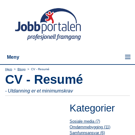
Meny
Hjem
>
Blogg
>
CV - Resumé
CV - Resumé
- Utdanning er et minimumskrav
Kategorier
Sosiale media (7)
Omdømmebygging (11)
Samfunnsansvar (6)