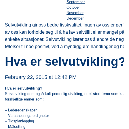
September
October
November
December
Selvutvikling gir oss bedre livskvalitet. Ingen av oss er perfek
av oss kan forholde seg til å ha lav selvtillit eller mangel på se
enkelte situasjoner. Selvutvikling lærer oss å endre de negat
følelser til noe positivt, ved å myndiggjøre handlinger og hol
Hva er selvutvikling?
February 22, 2015 at 12:42 PM
Hva er selvutvikling?
Selvutvikling som også kalt personlig utvikling, er et stort tema som kan d
forskjellige emner som:
– Lederegenskaper
– Visualiseringsferdigheter
– Tidsplanlegging
– Målsetting