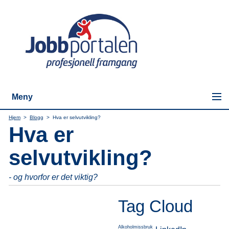
Meny
Hjem
>
Blogg
>
Hva er selvutvikling?
Hva er
selvutvikling?
- og hvorfor er det viktig?
Tag Cloud
Alkoholmissbruk