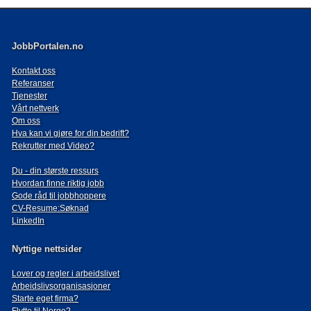
JobbPortalen.no
Kontakt oss
Referanser
Tjenester
Vårt nettverk
Om oss
Hva kan vi gjøre for din bedrift?
Rekrutter med Video?
Du - din største ressurs
Hvordan finne riktig jobb
Gode råd til jobbhoppere
CV-Resume:Søknad
LinkedIn
Nyttige nettsider
Lover og regler i arbeidslivet
Arbeidslivsorganisasjoner
Starte eget firma?