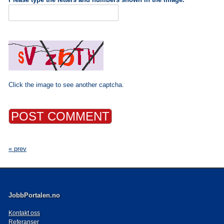
Click the image to see another captcha.
« prev
JobbPortalen.no
Kontakt oss
Referanser