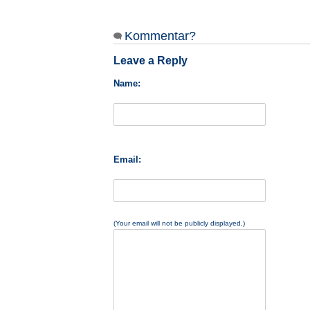
Kommentar?
Leave a Reply
Name:
Email:
(Your email will not be publicly displayed.)