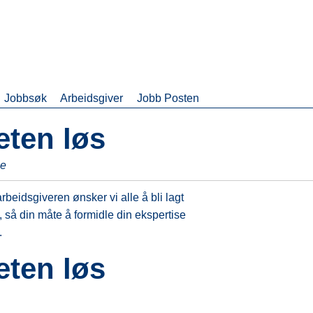
Jobbsøk
Arbeidsgiver
Jobb Posten
eten løs
ne
 arbeidsgiveren ønsker vi alle å bli lagt
 så din måte å formidle din ekspertise
.
eten løs