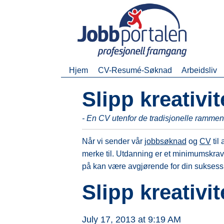
Hjem
CV-Resumé-Søknad
Arbeidsliv
Slipp kreativit
- En CV utenfor de tradisjonelle ramme
Når vi sender vår
jobbsøknad
og
CV
til
merke til. Utdanning er et minimumskrav,
på kan være avgjørende for din suksess
Slipp kreativit
July 17, 2013 at 9:19 AM