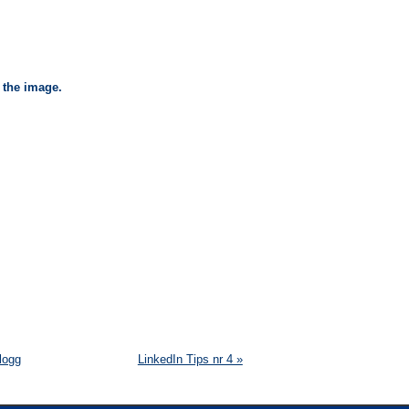
 the image.
logg
LinkedIn Tips nr 4 »