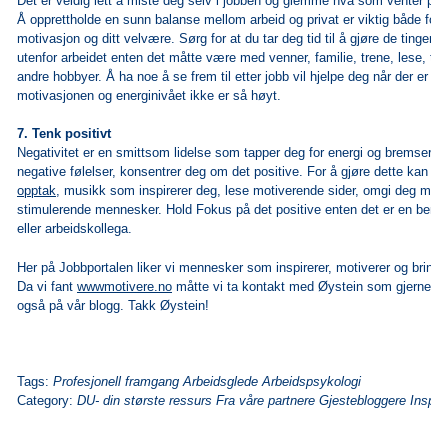
Det er veldig lett å miste deg selv i jobben og glemme hva som venter på d
Å opprettholde en sunn balanse mellom arbeid og privat er viktig både for 
motivasjon og ditt velvære. Sørg for at du tar deg tid til å gjøre de tingene 
utenfor arbeidet enten det måtte være med venner, familie, trene, lese, ta 
andre hobbyer. Å ha noe å se frem til etter jobb vil hjelpe deg når der er sl
motivasjonen og energinivået ikke er så høyt.
7. Tenk positivt
Negativitet er en smittsom lidelse som tapper deg for energi og bremser 
negative følelser, konsentrer deg om det positive. For å gjøre dette kan du 
opptak
, musikk som inspirerer deg, lese motiverende sider, omgi deg med 
stimulerende mennesker. Hold Fokus på det positive enten det er en bemer
eller arbeidskollega.
Her på Jobbportalen liker vi mennesker som inspirerer, motiverer og bring
Da vi fant
wwwmotivere.no
måtte vi ta kontakt med Øystein som gjerne dele
også på vår blogg.
Takk Øystein!
Tags:
Profesjonell framgang Arbeidsglede Arbeidspsykologi
Category:
DU- din største ressurs Fra våre partnere Gjestebloggere Inspir