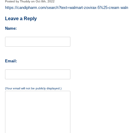
Posted by
Thuddy
on
Oct 8th, 2022
https://candipharm.com/search?text=walmart-zovirax-5%25-cream walmar
Leave a Reply
Name:
Email:
(Your email will not be publicly displayed.)