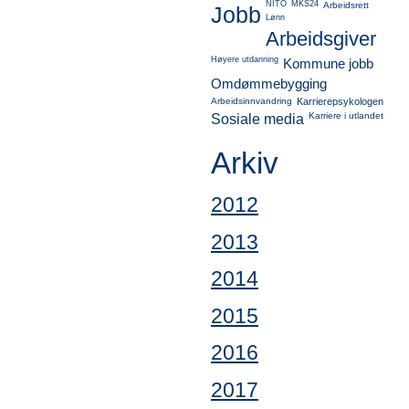
NITO
MKS24
Arbeidsrett
Jobb
Lønn
Arbeidsgiver
Høyere utdanning
Kommune jobb
Omdømmebygging
Arbeidsinnvandring
Karrierepsykologen
Karriere i utlandet
Sosiale media
Arkiv
2012
2013
2014
2015
2016
2017