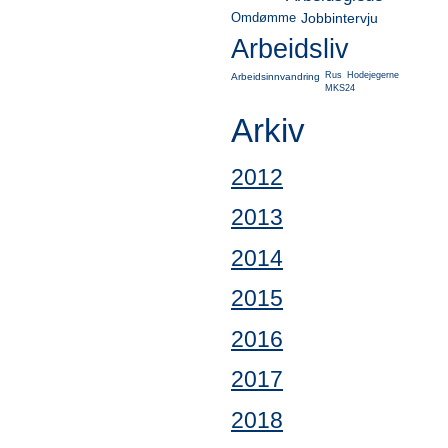
Omdømme
Jobbintervju
Arbeidsliv
Rus
Hodejegerne
Arbeidsinnvandring
MKS24
Arkiv
2012
2013
2014
2015
2016
2017
2018