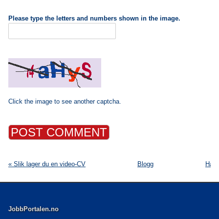
Please type the letters and numbers shown in the image.
Click the image to see another captcha.
« Slik lager du en video-CV
Blogg
Har 
JobbPortalen.no