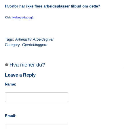
Hvorfor har ikke flere arbeidsplasser tilbud om dette?
Kilde:
Helsepedagog1
Tags:
Arbeidsliv Arbeidsgiver
Category:
Gjestebloggere
Hva mener du?
Leave a Reply
Name:
Email: