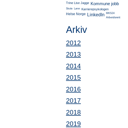
Trine Lise Jagge
Kommune jobb
Skole
Lønn
Karrierepsykologen
MKS24
Helse Norge
LinkedIn
Arbeidsrett
Arkiv
2012
2013
2014
2015
2016
2017
2018
2019