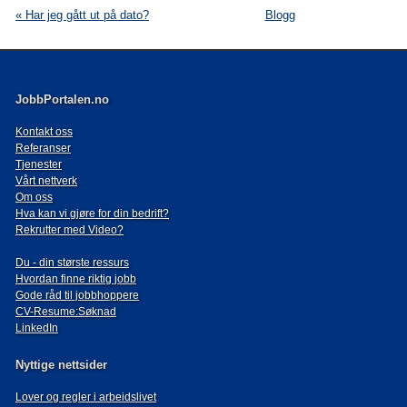
« Har jeg gått ut på dato?
Blogg
JobbPortalen.no
Kontakt oss
Referanser
Tjenester
Vårt nettverk
Om oss
Hva kan vi gjøre for din bedrift?
Rekrutter med Video?
Du - din største ressurs
Hvordan finne riktig jobb
Gode råd til jobbhoppere
CV-Resume:Søknad
LinkedIn
Nyttige nettsider
Lover og regler i arbeidslivet