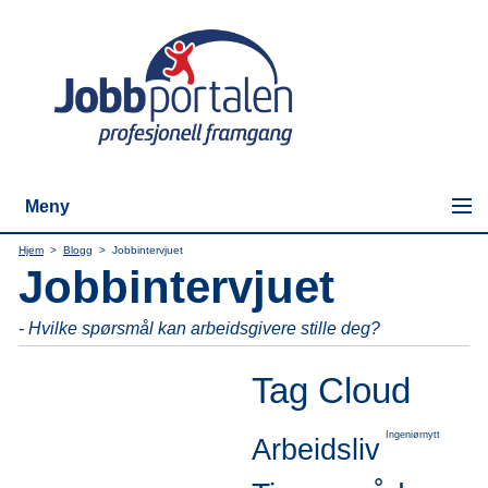
Meny
Hjem
>
Blogg
>
Jobbintervjuet
Jobbintervjuet
- Hvilke spørsmål kan arbeidsgivere stille deg?
Tag Cloud
Ingeniørnytt
Arbeidsliv