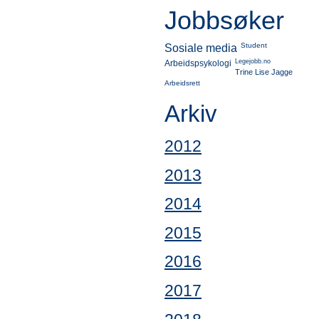
Jobbsøker
Student
Sosiale media
Legejobb.no
Arbeidspsykologi
Trine Lise Jagge
Arbeidsrett
Arkiv
2012
2013
2014
2015
2016
2017