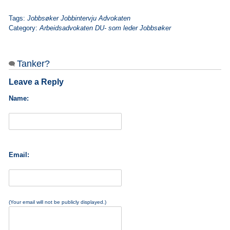
Tags:
Jobbsøker Jobbintervju Advokaten
Category:
Arbeidsadvokaten DU- som leder Jobbsøker
Tanker?
Leave a Reply
Name:
Email:
(Your email will not be publicly displayed.)