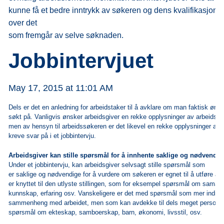
kunne få et bedre inntrykk av søkeren og dens kvalifikasjoner f
over det
som fremgår av selve søknaden.
Jobbintervjuet
May 17, 2015 at 11:01 AM
Dels er det en anledning for arbeidstaker til å avklare om man faktisk ønsk
søkt på. Vanligvis ønsker arbeidsgiver en rekke opplysninger av arbeidssø
men av hensyn til arbeidssøkeren er det likevel en rekke opplysninger arb
kreve svar på i et jobbintervju.
Arbeidsgiver kan stille spørsmål for å innhente saklige og nødvendi
Under et jobbintervju, kan arbeidsgiver selvsagt stille spørsmål som
er saklige og nødvendige for å vurdere om søkeren er egnet til å utføre 
er knyttet til den utlyste stillingen, som for eksempel spørsmål om samar
kunnskap, erfaring osv. Vanskeligere er det med spørsmål som mer indire
sammenheng med arbeidet, men som kan avdekke til dels meget personlig
spørsmål om ekteskap, samboerskap, barn, økonomi, livsstil, osv.