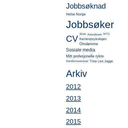
Jobbsøknad
Helse Norge
Jobbsøker
Skole
NITO
Arbeidsrett
CV
Karrierepsykologen
Omdømme
Sosiale media
Mitt profesjonelle rykte
Samfunnsansvar
Trine Lise Jagge
Arkiv
2012
2013
2014
2015