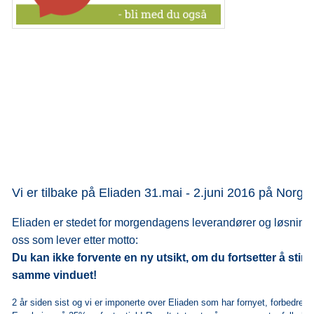
Vi er tilbake på Eliaden
31.mai
-
2.juni
2016 på Norge
Eliaden er stedet for morgendagens leverandører og løsninger
oss som lever etter motto:
Du kan ikke forvente en ny utsikt, om du fortsetter å stirre
samme vinduet!
2 år siden sist og vi er imponerte over Eliaden som har fornyet, forbedret 