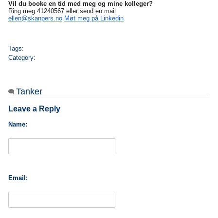
Vil du booke en tid med meg og mine kolleger?
Ring meg 41240567 eller send en mail
ellen@skanpers.no
Møt meg på Linkedin
Tags:
Category:
Tanker
Leave a Reply
Name:
Email: