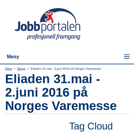
Meny
Hjem
>
Blogg
>
Eliaden 31.mai - 2.juni 2016 på Norges Varemesse
Eliaden 31.mai -
2.juni 2016 på
Norges Varemesse
Tag Cloud