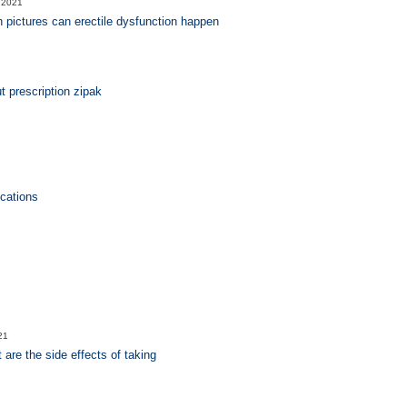
 2021
h pictures can erectile dysfunction happen
t prescription zipak
ications
21
are the side effects of taking