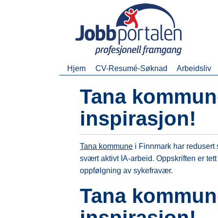
Hjem
CV-Resumé-Søknad
Arbeidsliv
Tana kommune,
inspirasjon!
Tana kommune
i Finnmark har redusert 
svært aktivt IA-arbeid. Oppskriften er te
oppfølgning av sykefravær.
Tana kommune,
inspirasjon!