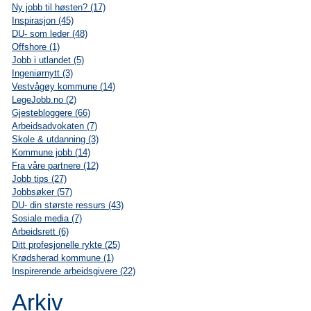
Ny jobb til høsten? (17)
Inspirasjon (45)
DU- som leder (48)
Offshore (1)
Jobb i utlandet (5)
Ingeniørnytt (3)
Vestvågøy kommune (14)
LegeJobb.no (2)
Gjestebloggere (66)
Arbeidsadvokaten (7)
Skole & utdanning (3)
Kommune jobb (14)
Fra våre partnere (12)
Jobb tips (27)
Jobbsøker (57)
DU- din største ressurs (43)
Sosiale media (7)
Arbeidsrett (6)
Ditt profesjonelle rykte (25)
Krødsherad kommune (1)
Inspirerende arbeidsgivere (22)
Arkiv